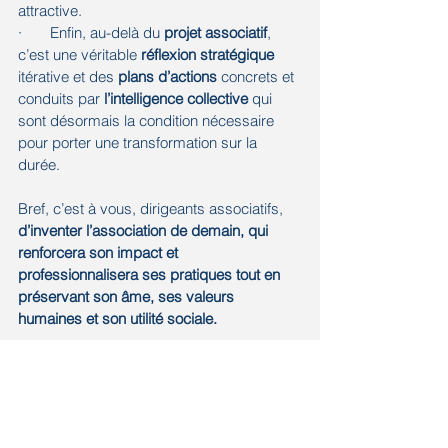
attractive. 
·       Enfin, au-delà du 
projet associatif
, 
c’est une véritable 
réflexion stratégique
itérative et des 
plans d’actions
 concrets et 
conduits par 
l’intelligence collective
 qui 
sont désormais la condition nécessaire 
pour porter une transformation sur la 
durée.
Bref, c’est à vous, dirigeants associatifs,
d’inventer l’association de demain, qui 
renforcera son impact et 
professionnalisera ses pratiques tout en 
préservant son âme, ses valeurs 
humaines et son utilité sociale. 
USKOA accompagne vos transformations 
et votre croissance. 
Parlons-en ensemble ! 