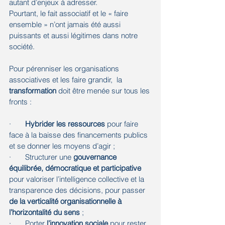
autant d’enjeux à adresser.
Pourtant, le fait associatif et le « faire 
ensemble » n’ont jamais été aussi 
puissants et aussi légitimes dans notre 
société. 
Pour pérenniser les organisations 
associatives et les faire grandir,  la 
transformation 
doit être menée sur tous les 
fronts : 
·       
Hybrider les ressources
 pour faire 
face à la baisse des financements publics 
et se donner les moyens d’agir ;
·       Structurer une 
gouvernance 
équilibrée, démocratique et participative
pour valoriser l’intelligence collective et la 
transparence des décisions, pour passer 
de la verticalité organisationnelle à 
l’horizontalité du sens
 ;
·       Porter 
l’innovation sociale
 pour rester 