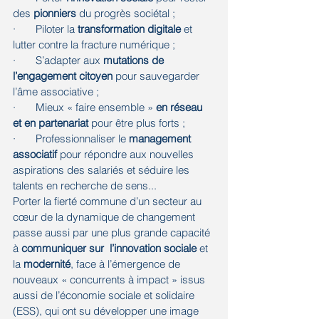
des 
pionniers
 du progrès sociétal ;
·       Piloter la 
transformation digitale
 et 
lutter contre la fracture numérique ;
·       S’adapter aux 
mutations de 
l’engagement citoyen
 pour sauvegarder 
l’âme associative ;
·       Mieux « faire ensemble » 
en réseau 
et en partenariat 
pour être plus forts ;
·       Professionnaliser le 
management 
associatif
 pour répondre aux nouvelles 
aspirations des salariés et séduire les 
talents en recherche de sens...
Porter la fierté commune d’un secteur au 
cœur de la dynamique de changement 
passe aussi par une plus grande capacité 
à 
communiquer sur  l’innovation sociale
 et 
la 
modernité
, face à l’émergence de 
nouveaux « concurrents à impact » issus 
aussi de l’économie sociale et solidaire 
(ESS), qui ont su développer une image 