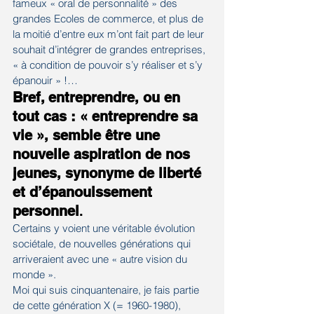
fameux « oral de personnalité » des 
grandes Ecoles de commerce, et plus de 
la moitié d’entre eux m’ont fait part de leur 
souhait d’intégrer de grandes entreprises, 
« à condition de pouvoir s’y réaliser et s’y 
épanouir » !…
Bref, entreprendre, ou en 
tout cas : « entreprendre sa 
vie », semble être une 
nouvelle aspiration de nos 
jeunes, synonyme de liberté 
et d’épanouissement 
personnel
.
Certains y voient une véritable évolution 
sociétale, de nouvelles générations qui 
arriveraient avec une « autre vision du 
monde ».
Moi qui suis cinquantenaire, je fais partie 
de cette génération X (= 1960-1980), 