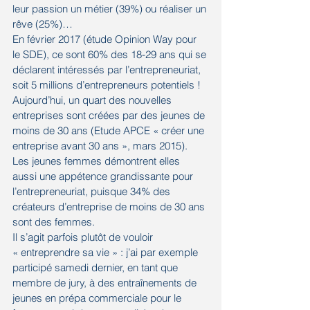
leur passion un métier (39%) ou réaliser un 
rêve (25%)…
En février 2017 (étude Opinion Way pour 
le SDE), ce sont 60% des 18-29 ans qui se 
déclarent intéressés par l’entrepreneuriat, 
soit 5 millions d’entrepreneurs potentiels !
Aujourd’hui, un quart des nouvelles 
entreprises sont créées par des jeunes de 
moins de 30 ans (Etude APCE « créer une 
entreprise avant 30 ans », mars 2015).
Les jeunes femmes démontrent elles 
aussi une appétence grandissante pour 
l’entrepreneuriat, puisque 34% des 
créateurs d’entreprise de moins de 30 ans 
sont des femmes.
Il s’agit parfois plutôt de vouloir 
« entreprendre sa vie » : j’ai par exemple 
participé samedi dernier, en tant que 
membre de jury, à des entraînements de 
jeunes en prépa commerciale pour le 