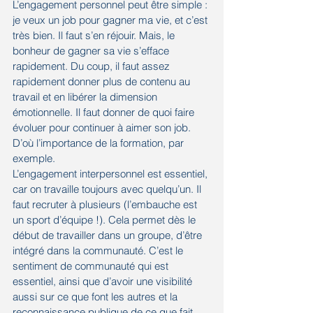
L’engagement personnel peut être simple : 
je veux un job pour gagner ma vie, et c’est 
très bien. Il faut s’en réjouir. Mais, le 
bonheur de gagner sa vie s’efface 
rapidement. Du coup, il faut assez 
rapidement donner plus de contenu au 
travail et en libérer la dimension 
émotionnelle. Il faut donner de quoi faire 
évoluer pour continuer à aimer son job. 
D’où l’importance de la formation, par 
exemple.
L’engagement interpersonnel est essentiel, 
car on travaille toujours avec quelqu’un. Il 
faut recruter à plusieurs (l’embauche est 
un sport d’équipe !). Cela permet dès le 
début de travailler dans un groupe, d’être 
intégré dans la communauté. C’est le 
sentiment de communauté qui est 
essentiel, ainsi que d’avoir une visibilité 
aussi sur ce que font les autres et la 
reconnaissance publique de ce que fait 