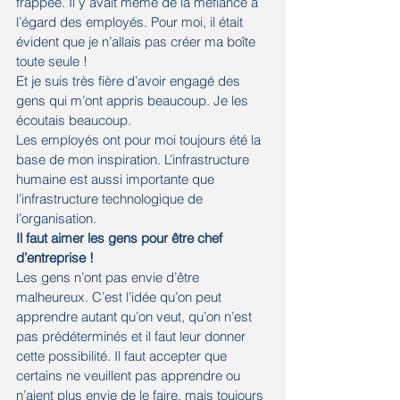
frappée. Il y avait même de la méfiance à 
l’égard des employés. Pour moi, il était 
évident que je n’allais pas créer ma boîte 
toute seule !
Et je suis très fière d’avoir engagé des 
gens qui m’ont appris beaucoup. Je les 
écoutais beaucoup.
Les employés ont pour moi toujours été la 
base de mon inspiration. L’infrastructure 
humaine est aussi importante que 
l’infrastructure technologique de 
l’organisation.
Il faut aimer les gens pour être chef 
d’entreprise ! 
Les gens n’ont pas envie d’être 
malheureux. C’est l’idée qu’on peut 
apprendre autant qu’on veut, qu’on n’est 
pas prédéterminés et il faut leur donner 
cette possibilité. Il faut accepter que 
certains ne veuillent pas apprendre ou 
n’aient plus envie de le faire, mais toujours 