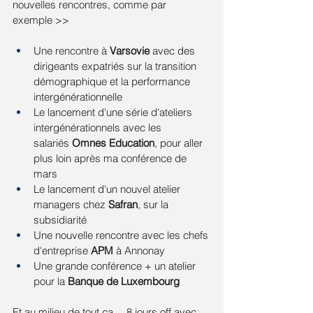
nouvelles rencontres, comme par 
exemple >>
Une rencontre à 
Varsovie
 avec des 
dirigeants expatriés sur la transition 
démographique et la performance 
intergénérationnelle
Le lancement d'une série d'ateliers 
intergénérationnels avec les 
salariés 
Omnes Education
, pour aller 
plus loin après ma conférence de 
mars
Le lancement d'un nouvel atelier 
managers chez
 Safran
, sur la 
subsidiarité
Une nouvelle rencontre avec les chefs 
d'entreprise 
APM 
à Annonay
Une grande conférence + un atelier 
pour la 
Banque de Luxembourg
Et au milieu de tout ça… 8 jours off avec 