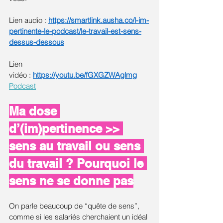
Lien audio : 
https://smartlink.ausha.co/l-im-
pertinente-le-podcast/le-travail-est-sens-
dessus-dessous
Lien 
vidéo : 
https://youtu.be/fGXGZWAglmg
Podcast
Ma dose 
d’(im)pertinence >> 
sens au travail ou sens 
du travail ? Pourquoi le 
sens ne se donne pas
On parle beaucoup de “quête de sens”, 
comme si les salariés cherchaient un idéal 