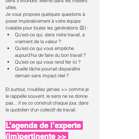
sens s’effondre. Même dans les métiers 
utiles.
Je vous propose quelques questions à 
poser impérativement à votre équipe 
(valable pour toutes les générations 😉) :
Qu’est-ce qui, dans notre travail, a 
vraiment de la valeur ?
Qu’est-ce qui vous empêche 
aujourd’hui de faire du bon travail ?
Qu’est-ce qui vous rend fier ici ?
Quelle tâche pourrait disparaître 
demain sans impact réel ?
Et surtout, n'oubliez jamais >> comme je 
le rappelle souvent, le sens ne se donne 
pas... Il se co construit chaque jour, dans 
le quotidien d'un collectif de travail.
L’agenda de l’experte 
(im)pertinente >> 