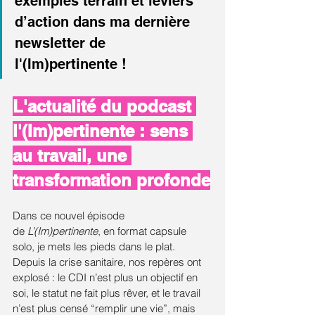
exemples terrain et leviers 
d’action dans ma dernière 
newsletter de 
l'(Im)pertinente !
L'actualité du podcast 
l'(Im)pertinente : sens 
au travail, une 
transformation profonde
Dans ce nouvel épisode 
de 
L’(Im)pertinente
, en format capsule 
solo, je mets les pieds dans le plat. 
Depuis la crise sanitaire, nos repères ont 
explosé : le CDI n’est plus un objectif en 
soi, le statut ne fait plus rêver, et le travail 
n’est plus censé “remplir une vie”, mais 