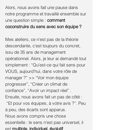
Alors, nous avons fait une pause dans 
notre programme et travaillé ensemble sur 
une question simple : 
comment 
coconstruire du sens avec son équipe ?
Mes ateliers, ce n’est pas de la théorie 
descendante, c'est toujours du concret, 
issu de 35 ans de management 
opérationnel. Alors, je leur ai demandé tout 
simplement : “Qu’est-ce qui fait sens pour 
VOUS, aujourd’hui, dans votre rôle de 
manager ?” >> “Voir mon équipe 
progresser”, “Créer un climat de 
confiance”, “Avoir un impact réel” . 
Ensuite, nous avons fait un pas de côté : 
 “Et pour vos équipes, à votre avis ?”. Peu 
à peu, des écarts sont apparus. 
Nous avons compris une chose 
essentielle : le sens n’est pas universel, il 
est 
multiple, individuel, évolutif
.