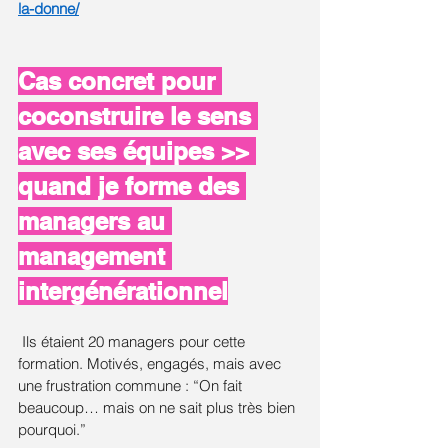
la-donne/
Cas concret pour 
coconstruire le sens 
avec ses équipes >> 
quand je forme des 
managers au 
management 
intergénérationnel
 Ils étaient 20 managers pour cette 
formation. Motivés, engagés, mais avec 
une frustration commune : “On fait 
beaucoup… mais on ne sait plus très bien 
pourquoi.” 