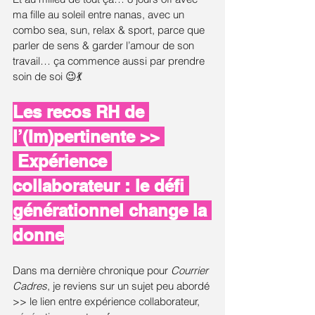
ma fille au soleil entre nanas, avec un 
combo sea, sun, relax & sport, parce que 
parler de sens & garder l’amour de son 
travail… ça commence aussi par prendre 
soin de soi 😉💃
Les recos RH de 
l’(Im)pertinente >> 
 Expérience 
collaborateur : le défi 
générationnel change la 
donne
Dans ma dernière chronique pour 
Courrier 
Cadres
, je reviens sur un sujet peu abordé 
>> le lien entre expérience collaborateur, 