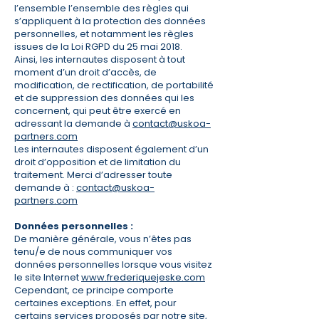
l’ensemble l’ensemble des règles qui
s’appliquent à la protection des données
personnelles, et notamment les règles
issues de la Loi RGPD du 25 mai 2018.
Ainsi, les internautes disposent à tout
moment d’un droit d’accès, de
modification, de rectification, de portabilité
et de suppression des données qui les
concernent, qui peut être exercé en
adressant la demande à
contact@uskoa-
partners.com
Les internautes disposent également d’un
droit d’opposition et de limitation du
traitement. Merci d’adresser toute
demande à :
contact@uskoa-
partners.com
Données personnelles :
​De manière générale, vous n’êtes pas
tenu/e de nous communiquer vos
données personnelles lorsque vous visitez
le site Internet
www.frederiquejeske.com
Cependant, ce principe comporte
certaines exceptions. En effet, pour
certains services proposés par notre site,