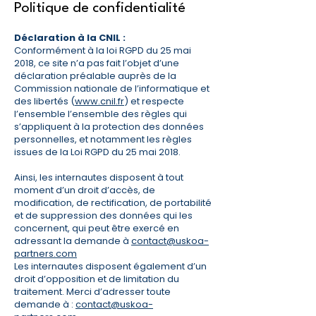
Politique de confidentialité
Déclaration à la CNIL :
Conformément à la loi RGPD du 25 mai
2018, ce site n’a pas fait l’objet d’une
déclaration préalable auprès de la
Commission nationale de l’informatique et
des libertés (
www.cnil.fr
) et respecte
l’ensemble l’ensemble des règles qui
s’appliquent à la protection des données
personnelles, et notamment les règles
issues de la Loi RGPD du 25 mai 2018.
Ainsi, les internautes disposent à tout
moment d’un droit d’accès, de
modification, de rectification, de portabilité
et de suppression des données qui les
concernent, qui peut être exercé en
adressant la demande à
contact@uskoa-
partners.com
Les internautes disposent également d’un
droit d’opposition et de limitation du
traitement. Merci d’adresser toute
demande à :
contact@uskoa-