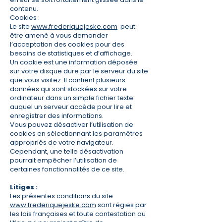
contenu.
Cookies :
​Le site
www.frederiquejeske.com
peut
être amené à vous demander
l’acceptation des cookies pour des
besoins de statistiques et d’affichage.
Un cookie est une information déposée
sur votre disque dure par le serveur du site
que vous visitez. Il contient plusieurs
données qui sont stockées sur votre
ordinateur dans un simple fichier texte
auquel un serveur accède pour lire et
enregistrer des informations.
Vous pouvez désactiver l’utilisation de
cookies en sélectionnant les paramètres
appropriés de votre navigateur.
Cependant, une telle désactivation
pourrait empêcher l’utilisation de
certaines fonctionnalités de ce site.
Litiges :
​Les présentes conditions du site
www.frederiquejeske.com
sont régies par
les lois françaises et toute contestation ou