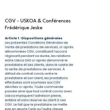
CGV - USKOA & Conférences
Frédérique Jeske
Article 1 : Dispositions générales
Les présentes Conditions Générales de
Vente de prestations de services, ci-après
dénommées CGV, constituent l’accord
régissant pendant sa durée, les relations
entre Uskoa SAS ci-après dénommé le
prestataire et ses clients, dans le cadre de
la vente de prestations de services. A
défaut de contrat conclu entre le
prestataire et son client, les prestations
effectuées sont soumises aux CGV
décrites ci-après. Toute commande
passée ainsi que tout contrat conclu avec
Uskoa impliquent l’adhésion pleine,
entière et sans réserve du client à ces
CGV. Le fait que le prestataire ne mette
pas en œuvre l’une ou l’autre clause