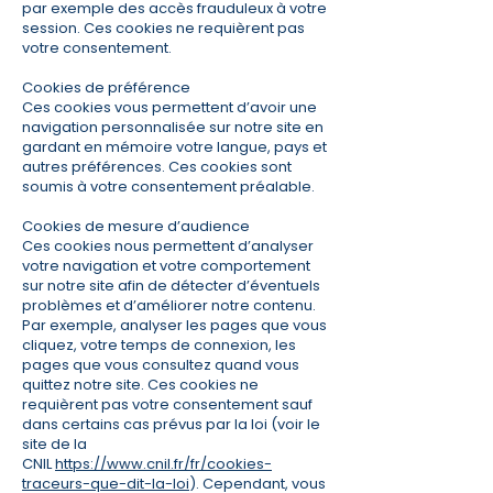
par exemple des accès frauduleux à votre
session. Ces cookies ne requièrent pas
votre consentement.
Cookies de préférence
Ces cookies vous permettent d’avoir une
navigation personnalisée sur notre site en
gardant en mémoire votre langue, pays et
autres préférences. Ces cookies sont
soumis à votre consentement préalable.
Cookies de mesure d’audience
Ces cookies nous permettent d’analyser
votre navigation et votre comportement
sur notre site afin de détecter d’éventuels
problèmes et d’améliorer notre contenu.
Par exemple, analyser les pages que vous
cliquez, votre temps de connexion, les
pages que vous consultez quand vous
quittez notre site. Ces cookies ne
requièrent pas votre consentement sauf
dans certains cas prévus par la loi (voir le
site de la
CNIL
https://www.cnil.fr/fr/cookies-
traceurs-que-dit-la-loi
). Cependant, vous