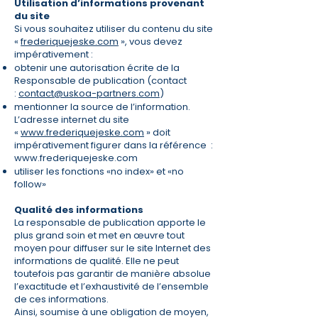
Utilisation d’informations provenant
du site
Si vous souhaitez utiliser du contenu du site
«
frederiquejeske.com
», vous devez
impérativement :
obtenir une autorisation écrite de la
Responsable de publication (contact
:
contact@uskoa-partners.com
)
mentionner la source de l’information.
L’adresse internet du site
«
www.frederiquejeske.com
» doit
impérativement figurer dans la référence :
www.frederiquejeske.com
utiliser les fonctions «no index» et «no
follow»
Qualité des informations
​La responsable de publication apporte le
plus grand soin et met en œuvre tout
moyen pour diffuser sur le site Internet des
informations de qualité. Elle ne peut
toutefois pas garantir de manière absolue
l’exactitude et l’exhaustivité de l’ensemble
de ces informations.
Ainsi, soumise à une obligation de moyen,