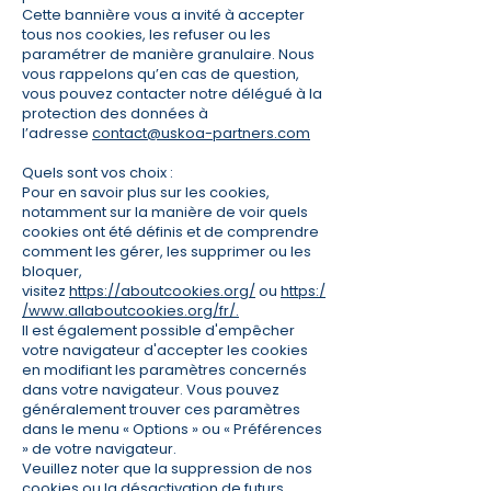
Cette bannière vous a invité à accepter
tous nos cookies, les refuser ou les
paramétrer de manière granulaire. Nous
vous rappelons qu’en cas de question,
vous pouvez contacter notre délégué à la
protection des données à
l’adresse
contact@uskoa-partners.com
Quels sont vos choix :
Pour en savoir plus sur les cookies,
notamment sur la manière de voir quels
cookies ont été définis et de comprendre
comment les gérer, les supprimer ou les
bloquer,
visitez
https://aboutcookies.org/
ou
https:/
/www.allaboutcookies.org/fr/.
Il est également possible d'empêcher
votre navigateur d'accepter les cookies
en modifiant les paramètres concernés
dans votre navigateur. Vous pouvez
généralement trouver ces paramètres
dans le menu « Options » ou « Préférences
» de votre navigateur.
Veuillez noter que la suppression de nos
cookies ou la désactivation de futurs