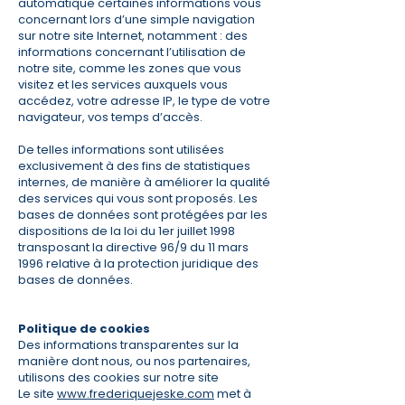
automatique certaines informations vous
concernant lors d’une simple navigation
sur notre site Internet, notamment : des
informations concernant l’utilisation de
notre site, comme les zones que vous
visitez et les services auxquels vous
accédez, votre adresse IP, le type de votre
navigateur, vos temps d’accès.
De telles informations sont utilisées
exclusivement à des fins de statistiques
internes, de manière à améliorer la qualité
des services qui vous sont proposés. Les
bases de données sont protégées par les
dispositions de la loi du 1er juillet 1998
transposant la directive 96/9 du 11 mars
1996 relative à la protection juridique des
bases de données.
Politique de cookies
Des informations transparentes sur la
manière dont nous, ou nos partenaires,
utilisons des cookies sur notre site
Le site
www.frederiquejeske.com
met à