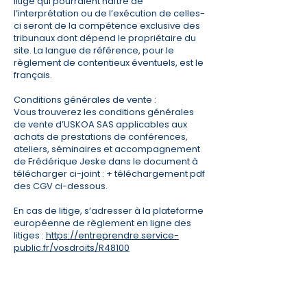
litige qui pourraient naître de
l’interprétation ou de l’exécution de celles-
ci seront de la compétence exclusive des
tribunaux dont dépend le propriétaire du
site. La langue de référence, pour le
règlement de contentieux éventuels, est le
français.
Conditions générales de vente :
Vous trouverez les conditions générales
de vente d’USKOA SAS applicables aux
achats de prestations de conférences,
ateliers, séminaires et accompagnement
de Frédérique Jeske dans le document à
télécharger ci-joint : + téléchargement pdf
des CGV ci-dessous.
En cas de litige, s’adresser à la plateforme
européenne de règlement en ligne des
litiges :
https://entreprendre.service-
public.fr/vosdroits/R48100