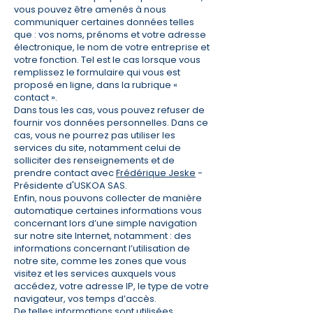
vous pouvez être amenés à nous
communiquer certaines données telles
que : vos noms, prénoms et votre adresse
électronique, le nom de votre entreprise et
votre fonction. Tel est le cas lorsque vous
remplissez le formulaire qui vous est
proposé en ligne, dans la rubrique «
contact ».
Dans tous les cas, vous pouvez refuser de
fournir vos données personnelles. Dans ce
cas, vous ne pourrez pas utiliser les
services du site, notamment celui de
solliciter des renseignements et de
prendre contact avec
Frédérique Jeske
-
Présidente d'USKOA SAS.
Enfin, nous pouvons collecter de manière
automatique certaines informations vous
concernant lors d’une simple navigation
sur notre site Internet, notamment : des
informations concernant l’utilisation de
notre site, comme les zones que vous
visitez et les services auxquels vous
accédez, votre adresse IP, le type de votre
navigateur, vos temps d’accès.
De telles informations sont utilisées