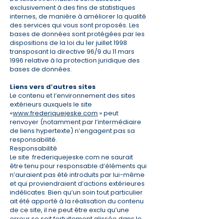
exclusivement à des fins de statistiques
internes, de manière à améliorer la qualité
des services qui vous sont proposés. Les
bases de données sont protégées par les
dispositions de la loi du 1er juillet 1998
transposant la directive 96/9 du 11 mars
1996 relative à la protection juridique des
bases de données.
Liens vers d’autres sites
​Le contenu et l’environnement des sites
extérieurs auxquels le site
«
www.frederiquejeske.com
» peut
renvoyer (notamment par l’intermédiaire
de liens hypertexte) n’engagent pas sa
responsabilité.
Responsabilité
Le site frederiquejeske.com ne saurait
être tenu pour responsable d’éléments qui
n’auraient pas été introduits par lui-même
et qui proviendraient d’actions extérieures
indélicates. Bien qu’un soin tout particulier
ait été apporté à la réalisation du contenu
de ce site, il ne peut être exclu qu’une
erreur se soit fortuitement glissée dans le