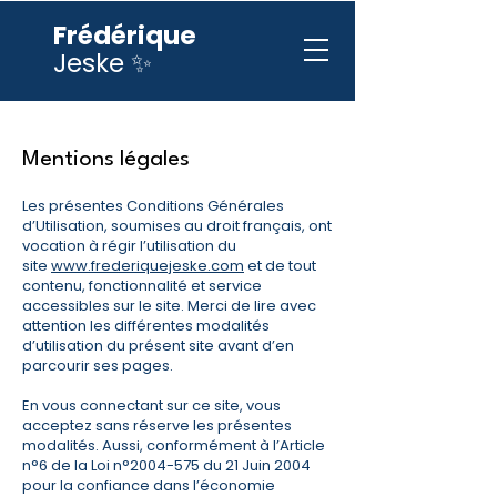
Frédérique
Jeske ✨
Mentions légales
Les présentes Conditions Générales
d’Utilisation, soumises au droit français, ont
vocation à régir l’utilisation du
site
www.frederiquejeske.com
et de tout
contenu, fonctionnalité et service
accessibles sur le site. Merci de lire avec
attention les différentes modalités
d’utilisation du présent site avant d’en
parcourir ses pages.
En vous connectant sur ce site, vous
acceptez sans réserve les présentes
modalités. Aussi, conformément à l’Article
n°6 de la Loi n°
2004-575
du 21 Juin 2004
pour la confiance dans l’économie