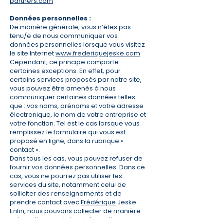
partners.com
Données personnelles :
​De manière générale, vous n’êtes pas
tenu/e de nous communiquer vos
données personnelles lorsque vous visitez
le site Internet
www.frederiquejeske.com
Cependant, ce principe comporte
certaines exceptions. En effet, pour
certains services proposés par notre site,
vous pouvez être amenés à nous
communiquer certaines données telles
que : vos noms, prénoms et votre adresse
électronique, le nom de votre entreprise et
votre fonction. Tel est le cas lorsque vous
remplissez le formulaire qui vous est
proposé en ligne, dans la rubrique «
contact ».
Dans tous les cas, vous pouvez refuser de
fournir vos données personnelles. Dans ce
cas, vous ne pourrez pas utiliser les
services du site, notamment celui de
solliciter des renseignements et de
prendre contact avec
Frédérique
Jeske
Enfin, nous pouvons collecter de manière