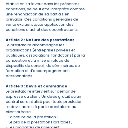
établie en sa faveur dans les présentes
conditions, ne peut être interprété comme
une renonciation de sa part à s’en
prévaloir. Ces conditions générales de
vente excluent toute application des
conditions d’achat des cocontractants.
Article 2 : Nature des prestations
Le prestataire accompagne les
organisations (entreprises privées et
publiques, associations, fondations) par la
conception et la mise en place de
dispositifs de conseil, de séminaires, de
formation et d’accompagnements
personnalisés.
Article 3 : Devis et commande
Le prestataire intervient sur demande
expresse du client. Un devis gratuit ou un
contrat sera réalisé pour toute prestation.
Le devis adressé par le prestataire au
client précise :
- La nature de la prestation ;
- Le prix de la prestation Hors taxes ;
- Les modalités de paiement ;