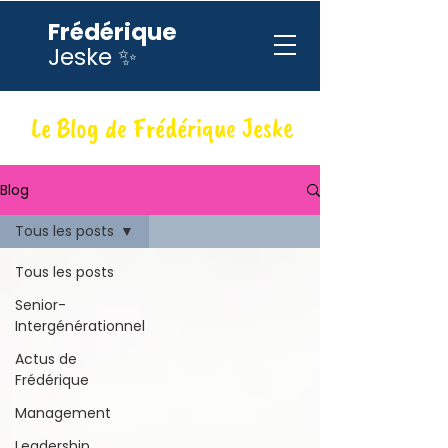
Frédérique
Jeske ✨
Le Blog de Frédérique Jeske
Blog
Tous les posts
Tous les posts
Senior-
Intergénérationnel
Actus de
Frédérique
Management
Leadership