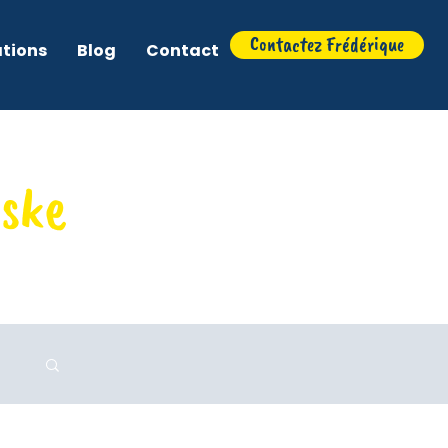
Contactez Frédérique
ations
Blog
Contact
eske