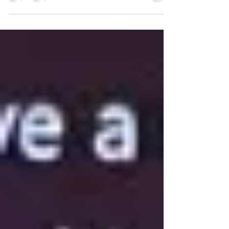
d’engagement. Découvrez pourquoi il ne se
décrète pas et comment les managers
peuvent le co-construire efficacement.