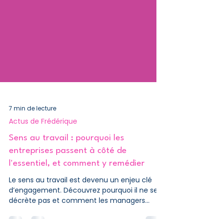
7 min de lecture
Actus de Frédérique
Sens au travail : pourquoi les
entreprises passent à côté de
l'essentiel, et comment y remédier
Le sens au travail est devenu un enjeu clé