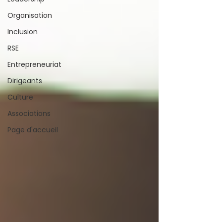
Organisation
Inclusion
RSE
Entrepreneuriat
Dirigeants
Culture
Associations
Page d'accueil