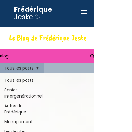
Frédérique
Jeske ✨
Le Blog de Frédérique Jeske
Blog
Tous les posts
Tous les posts
Senior-
Intergénérationnel
Actus de
Frédérique
Management
Leadership