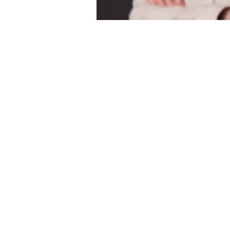
contact@freder
À propos de Frédérique
Conférences
Ateliers & Séminaires