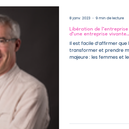
8 janv. 2023
9 min de lecture
Libération de l’entreprise
d’une entreprise vivante
Il est facile d’affirmer que
transformer et prendre me
majeure : les femmes et les