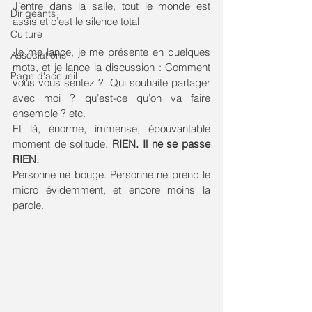
J’entre dans la salle, tout le monde est 
Dirigeants
assis et c’est le silence total
Culture
Je me lance, je me présente en quelques 
Associations
mots, et je lance la discussion : Comment 
Page d'accueil
vous vous sentez ?  Qui souhaite partager 
avec moi ? qu’est-ce qu’on va faire 
ensemble ? etc. 
Et là, énorme, immense, épouvantable 
moment de solitude. 
RIEN. Il ne se passe 
RIEN. 
Personne ne bouge. Personne ne prend le 
micro évidemment, et encore moins la 
parole.