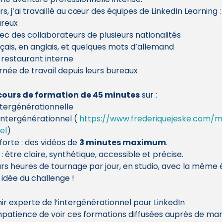
s, j’ai travaillé au cœur des équipes de LinkedIn Learning :
ureux
c des collaborateurs de plusieurs nationalités
nçais, en anglais, et quelques mots d’allemand
 restaurant interne
née de travail depuis leurs bureaux
cours de formation de 45 minutes
 sur :
ntergénérationnelle
ntergénérationnel ( 
https://www.frederiquejeske.com
el
)
orte : des vidéos de 
3 minutes maximum
.
: être claire, synthétique, accessible et précise.
urs heures de tournage par jour, en studio, avec la même 
idée du challenge !
nir experte de l’intergénérationnel pour LinkedIn
patience de voir ces formations diffusées auprès de ma