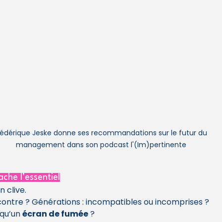
rédérique Jeske donne ses recommandations sur le futur du 
management dans son podcast l'(Im)pertinente
che l’essentiel
n clive.
 contre ? Générations : incompatibles ou incomprises ?
 qu’un 
écran de fumée
 ?