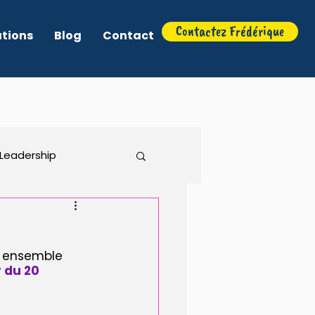
Contactez Frédérique
ations
Blog
Contact
Leadership
Associations
r ensemble 
 du 20 