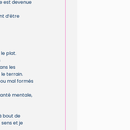
ose est devenue 
nt d’être 
le plat.
 
ans les 
le terrain.
 ou mal formés 
santé mentale, 
à bout de 
sens et je 