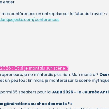
e entier
 mes conférences en entreprise sur le futur du travail >> 
ederiquejeske.com/conferences
 2026 : Et si je montais sur scène ?
trepreneure, je ne m’interdis plus rien. Mon mantra ? 
Ose 
et un peu fou : En mars, je monterai sur la scène mythique
 parmi 65 speakers pour la 
JABB 2026 – la Journée Ant
es générations ou choc des mots ? »