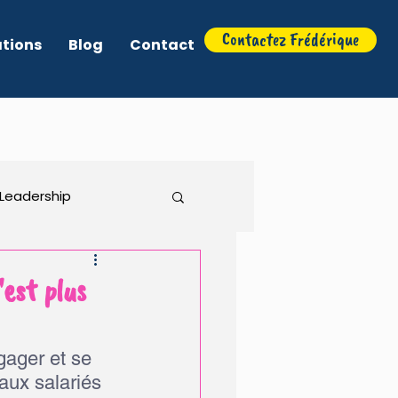
Contactez Frédérique
ations
Blog
Contact
Leadership
Associations
'est plus
gager et se 
aux salariés 