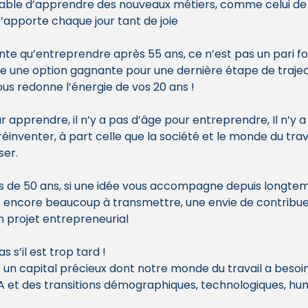
royable d’apprendre des nouveaux métiers, comme celui de
’apporte chaque jour tant de joie 
ante qu’entreprendre après 55 ans, ce n’est pas un pari fou
re une option gagnante pour une dernière étape de trajec
ous redonne l’énergie de vos 20 ans !
inventer, à part celle que la société et le monde du trava
ser.
us de 50 ans, si une idée vous accompagne depuis longtemp
 encore beaucoup à transmettre, une envie de contribue
n projet entrepreneurial
s’il est trop tard !
 un capital précieux dont notre monde du travail a besoin
’IA et des transitions démographiques, technologiques, hu