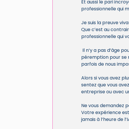
Et aussi le pari inc
professionnelle qui m
Je suis la preuve viv
Que c’est au contrai
professionnelle qui v
 Il n’y a pas d’âge pour apprendre, il n’y a pas d’âge pour entreprendre, Il n’y a pas de date de 
péremption pour se ré
parfois de nous impo
Alors si vous avez pl
sentez que vous avez
entreprise ou avec u
Ne vous demandez pas 
Votre expérience est
jamais à l’heure de l