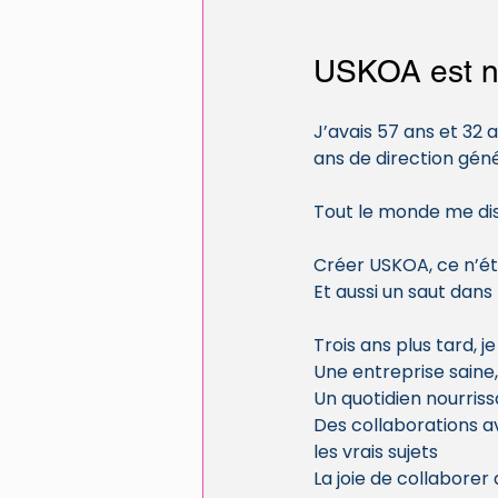
USKOA est né
J’avais 57 ans et 32 
ans de direction géné
Tout le monde me disa
Créer USKOA, ce n’éta
Et aussi un saut dans 
Trois ans plus tard, 
Une entreprise saine,
Un quotidien nourris
Des collaborations a
les vrais sujets 
La joie de collabore