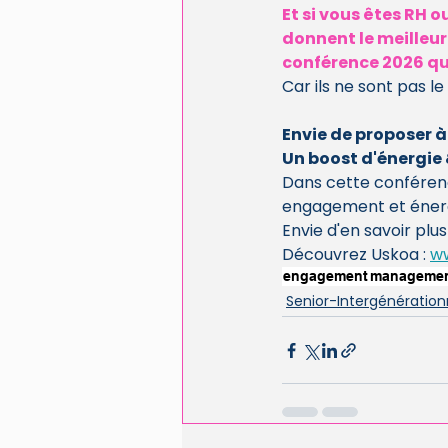
Et si vous êtes RH 
donnent le meilleur
conférence 2026 qui
Car ils ne sont pas le
Envie de proposer à 
Un boost d'énergie 
Dans cette conférenc
engagement et énergi
Envie d'en savoir plu
Découvrez Uskoa : 
w
engagement
manageme
Senior-Intergénération